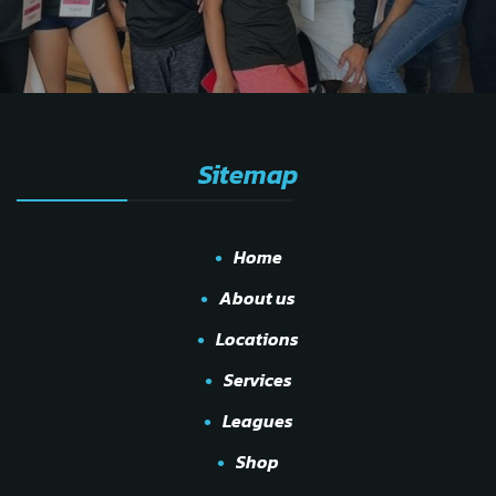
Sitemap
Home
About us
Locations
Services
Leagues
Shop