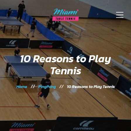
10 Reasons to Play
Tennis
Home
PingPong
10 Reasons to Play Tennis