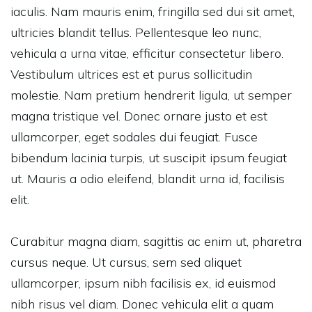
iaculis. Nam mauris enim, fringilla sed dui sit amet,
ultricies blandit tellus. Pellentesque leo nunc,
vehicula a urna vitae, efficitur consectetur libero.
Vestibulum ultrices est et purus sollicitudin
molestie. Nam pretium hendrerit ligula, ut semper
magna tristique vel. Donec ornare justo et est
ullamcorper, eget sodales dui feugiat. Fusce
bibendum lacinia turpis, ut suscipit ipsum feugiat
ut. Mauris a odio eleifend, blandit urna id, facilisis
elit.
Curabitur magna diam, sagittis ac enim ut, pharetra
cursus neque. Ut cursus, sem sed aliquet
ullamcorper, ipsum nibh facilisis ex, id euismod
nibh risus vel diam. Donec vehicula elit a quam