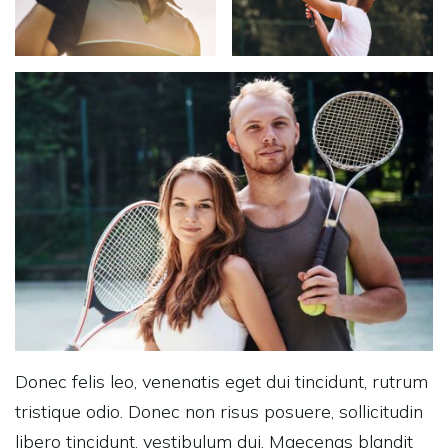
Donec felis leo, venenatis eget dui tincidunt, rutrum
tristique odio. Donec non risus posuere, sollicitudin
libero tincidunt, vestibulum dui. Maecenas blandit