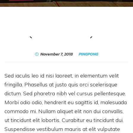
November 7, 2018
PINGPONG
Sed iaculis leo id nisi laoreet, in elementum velit
fringilla. Phasellus at justo quis orci scelerisque
dictum. Sed pharetra nibh vel cursus pellentesque.
Morbi odio odio, hendrerit eu sagittis id, malesuada
commodo mi. Nullam aliquet elit non dui convallis,
ut tincidunt elit lobortis. Curabitur eu tincidunt dui.
Suspendisse vestibulum mauris at elit vulputate