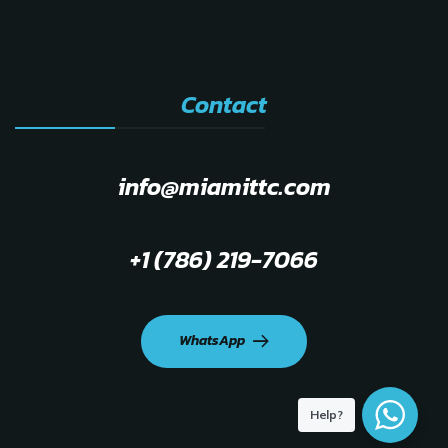
Contact
info@miamittc.com
+1 (786) 219-7066
WhatsApp
Help?