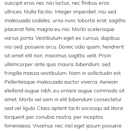
suscipit eros nec nisi luctus, nec finibus eros
ultrices. Nulla facilisi. Integer imperdiet, nisi sed
malesuada sodales, urna nunc lobortis erat, sagittis
placerat felis magna eu nisi. Morbi scelerisque
varius porta. Vestibulum eget ex cursus, dapibus
nisi sed, posuere arcu. Donec odio quam, hendrerit
sit amet elit non, maximus sagittis velit. Proin
ullamcorper ante quis mauris bibendum, sed
fringilla massa vestibulum. Nam in sollicitudin est.
Pellentesque malesuada auctor viverra. Aenean
eleifend augue nibh, eu ornare augue commodo sit
amet. Morbi vel sem in elit bibendum consectetur
sed vel ligula. Class aptent taciti sociosqu ad litora
torquent per conubia nostra, per inceptos
himenaeos. Vivamus nec nisl eget ipsum posuere